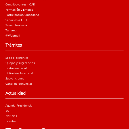
Contribuyentes - OAR
Formación y Empleo
Participación Ciudadana
Servicios a EELL
Smart Provincia
Turismo
@Webmail
Trámites
Sede electrónica
Quejas y sugerencias
Licitación Local
Licitación Provincial
Subvenciones
Canal de denuncias
Actualidad
Agenda Presidencia
BOP
Noticias
Eventos