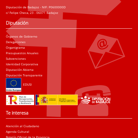
Diputación de Badajoz - NIF: P0600000D
c/ Felipe Checa, 23 - 06071 Badajoz
Diputación
Órganos de Gobierno
Delegaciones
Organigrama
Presupuestos Anuales
Subvenciones
Identidad Corporativa
Diputación Abierta
Diputación Transparente
EDUSI
Te interesa
Atención al Ciudadano
Agenda Cultural
Boletín Oficial de la Provincia