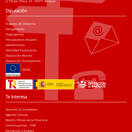
c/ Felipe Checa, 23 - 06071 Badajoz
Diputación
Órganos de Gobierno
Delegaciones
Organigrama
Presupuestos Anuales
Subvenciones
Identidad Corporativa
Diputación Abierta
Diputación Transparente
EDUSI
Te interesa
Atención al Ciudadano
Agenda Cultural
Boletín Oficial de la Provincia
Contribuyentes - OAR
Formación y Empleo