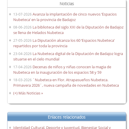
Noticias
Avanza la implantación de cinco nuevos ‘Espacios
13-07-2026
Nubeteca’ en la provincia de Badajoz
La biblioteca del siglo XXI de la Diputación de Badajoz
08-06-2026
se llena de Helados Nubeteca
La Diputación alcanza los 60 ‘Espacios Nubeteca’
27-05-2026
repartidos por toda la provincia
La Nubeteca digital de la Diputación de Badajoz logra
23-04-2026
situarse en el cielo mundial
Decenas de niños y niñas conocen la magia de
17-04-2026
Nubeteca en la inauguración de los espacios 58 y 59
´Nubeteca en Flor. Atrapasueños Nubeteca.
18-03-2026
Primavera 2026´, nueva campaña de novedades en Nubeteca
(+) Más Noticias »
Enlaces relacionados
Identidad Cultural, Deporte y Juventud, Bienestar Social y