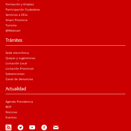
Formación y Empleo
Participación Ciudadana
Servicios a EELL
Smart Provincia
Turismo
@Webmail
Trámites
Sede electrónica
Quejas y sugerencias
Licitación Local
Licitación Provincial
Subvenciones
Canal de denuncias
Actualidad
Agenda Presidencia
BOP
Noticias
Eventos