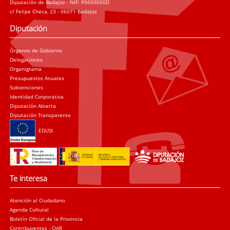
Diputación de Badajoz - NIF: P0600000D
c/ Felipe Checa, 23 - 06071 Badajoz
Diputación
Órganos de Gobierno
Delegaciones
Organigrama
Presupuestos Anuales
Subvenciones
Identidad Corporativa
Diputación Abierta
Diputación Transparente
EDUSI
Te interesa
Atención al Ciudadano
Agenda Cultural
Boletín Oficial de la Provincia
Contribuyentes - OAR