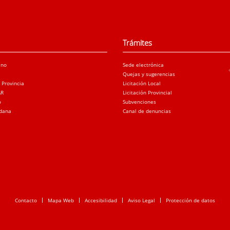
Trámites
ano
Sede electrónica
Quejas y sugerencias
a Provincia
Licitación Local
AR
Licitación Provincial
o
Subvenciones
adana
Canal de denuncias
Contacto
Mapa Web
Accesibilidad
Aviso Legal
Protección de datos