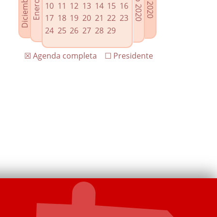
10
11
12
13
14
15
16
17
18
19
20
21
22
23
24
25
26
27
28
29
☒ Agenda completa
☐ Presidente