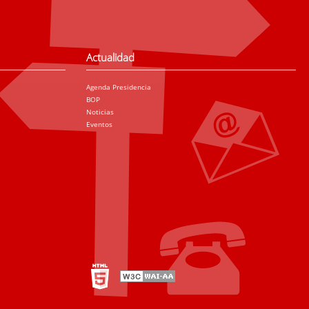
Actualidad
Agenda Presidencia
BOP
Noticias
Eventos