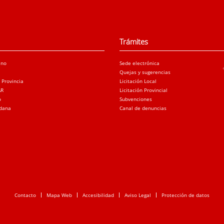
Trámites
ano
Sede electrónica
Quejas y sugerencias
a Provincia
Licitación Local
AR
Licitación Provincial
o
Subvenciones
adana
Canal de denuncias
Contacto
Mapa Web
Accesibilidad
Aviso Legal
Protección de datos