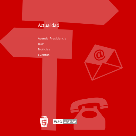
Actualidad
Agenda Presidencia
BOP
Noticias
Eventos