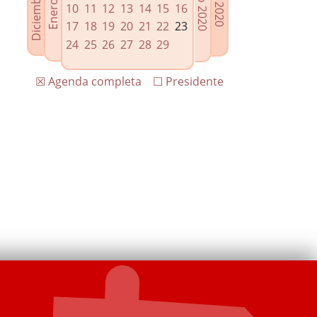
10
11
12
13
14
15
16
17
18
19
20
21
22
23
24
25
26
27
28
29
☒ Agenda completa
☐ Presidente