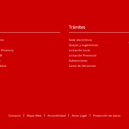
Trámites
ano
Sede electrónica
Quejas y sugerencias
a Provincia
Licitación Local
AR
Licitación Provincial
o
Subvenciones
adana
Canal de denuncias
Contacto
Mapa Web
Accesibilidad
Aviso Legal
Protección de datos