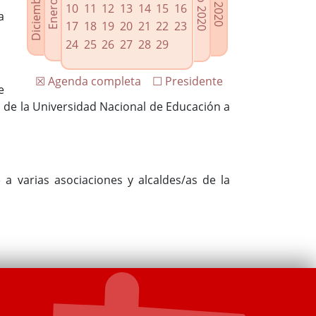
10
11
12
13
14
15
16
a
17
18
19
20
21
22
23
24
25
26
27
28
29
☒ Agenda completa
☐ Presidente
e
o de la Universidad Nacional de Educación a
 a varias asociaciones y alcaldes/as de la