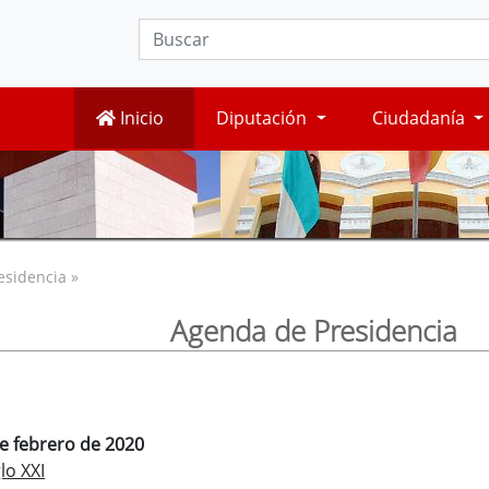
Inicio
Diputación
Ciudadanía
esidencia »
Agenda de Presidencia
de febrero de 2020
lo XXI