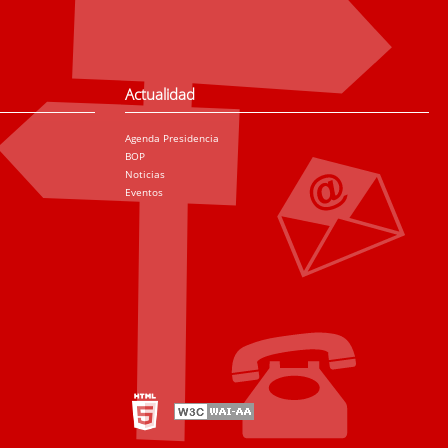
Actualidad
Agenda Presidencia
BOP
Noticias
Eventos