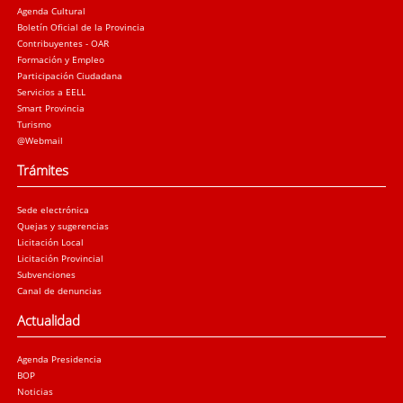
Agenda Cultural
Boletín Oficial de la Provincia
Contribuyentes - OAR
Formación y Empleo
Participación Ciudadana
Servicios a EELL
Smart Provincia
Turismo
@Webmail
Trámites
Sede electrónica
Quejas y sugerencias
Licitación Local
Licitación Provincial
Subvenciones
Canal de denuncias
Actualidad
Agenda Presidencia
BOP
Noticias