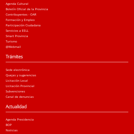
Agenda Cultural
Boletín Oficial de la Provincia
Contribuyentes - OAR
Formación y Empleo
Participación Ciudadana
Servicios a EELL
Smart Provincia
Turismo
@Webmail
Trámites
Sede electrónica
Quejas y sugerencias
Licitación Local
Licitación Provincial
Subvenciones
Canal de denuncias
Actualidad
Agenda Presidencia
BOP
Noticias