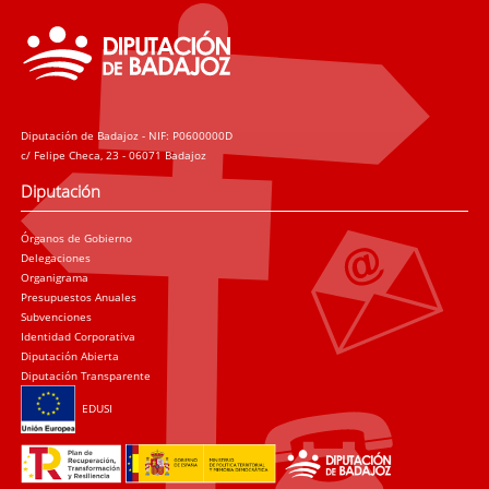
Diputación de Badajoz - NIF: P0600000D
c/ Felipe Checa, 23 - 06071 Badajoz
Diputación
Órganos de Gobierno
Delegaciones
Organigrama
Presupuestos Anuales
Subvenciones
Identidad Corporativa
Diputación Abierta
Diputación Transparente
EDUSI