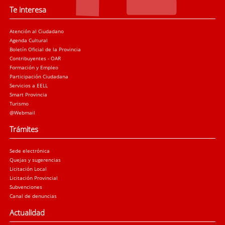
Te interesa
Atención al Ciudadano
Agenda Cultural
Boletín Oficial de la Provincia
Contribuyentes - OAR
Formación y Empleo
Participación Ciudadana
Servicios a EELL
Smart Provincia
Turismo
@Webmail
Trámites
Sede electrónica
Quejas y sugerencias
Licitación Local
Licitación Provincial
Subvenciones
Canal de denuncias
Actualidad