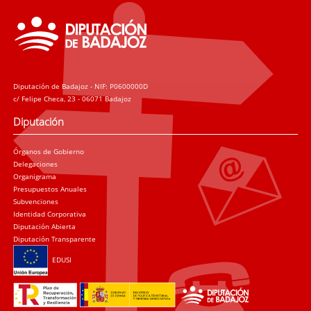
Diputación de Badajoz - NIF: P0600000D
c/ Felipe Checa, 23 - 06071 Badajoz
Diputación
Órganos de Gobierno
Delegaciones
Organigrama
Presupuestos Anuales
Subvenciones
Identidad Corporativa
Diputación Abierta
Diputación Transparente
EDUSI