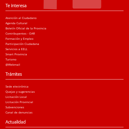
Te interesa
Atención al Ciudadano
Agenda Cultural
Boletín Oficial de la Provincia
Contribuyentes - OAR
Formación y Empleo
Participación Ciudadana
Servicios a EELL
Smart Provincia
Turismo
@Webmail
Trámites
Sede electrónica
Quejas y sugerencias
Licitación Local
Licitación Provincial
Subvenciones
Canal de denuncias
Actualidad