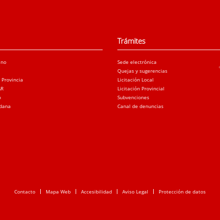
Trámites
ano
Sede electrónica
Quejas y sugerencias
a Provincia
Licitación Local
AR
Licitación Provincial
o
Subvenciones
adana
Canal de denuncias
Contacto
Mapa Web
Accesibilidad
Aviso Legal
Protección de datos