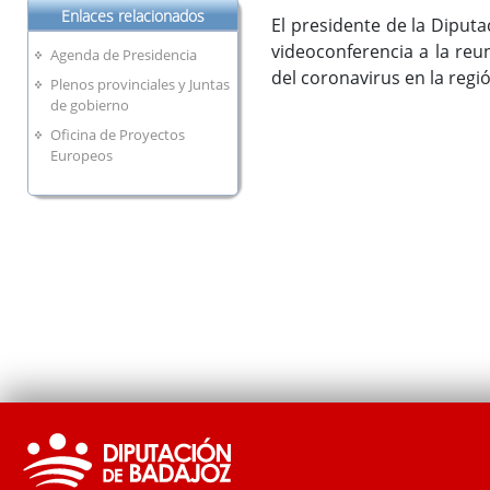
Enlaces relacionados
El presidente de la Diputa
videoconferencia a la reu
Agenda de Presidencia
del coronavirus en la regi
Plenos provinciales y Juntas
de gobierno
Oficina de Proyectos
Europeos