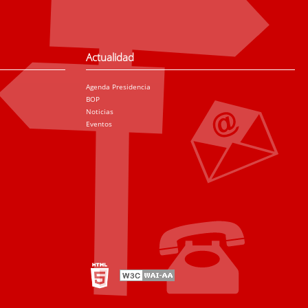
Actualidad
Agenda Presidencia
BOP
Noticias
Eventos