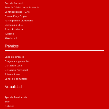
Agenda Cultural
Boletín Oficial de la Provincia
Contribuyentes - OAR
Formación y Empleo
Participación Ciudadana
Servicios a EELL
Smart Provincia
Turismo
@Webmail
Trámites
Sede electrónica
Quejas y sugerencias
Licitación Local
Licitación Provincial
Subvenciones
Canal de denuncias
Actualidad
Agenda Presidencia
BOP
Noticias