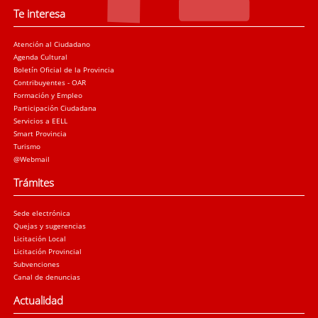
Te interesa
Atención al Ciudadano
Agenda Cultural
Boletín Oficial de la Provincia
Contribuyentes - OAR
Formación y Empleo
Participación Ciudadana
Servicios a EELL
Smart Provincia
Turismo
@Webmail
Trámites
Sede electrónica
Quejas y sugerencias
Licitación Local
Licitación Provincial
Subvenciones
Canal de denuncias
Actualidad