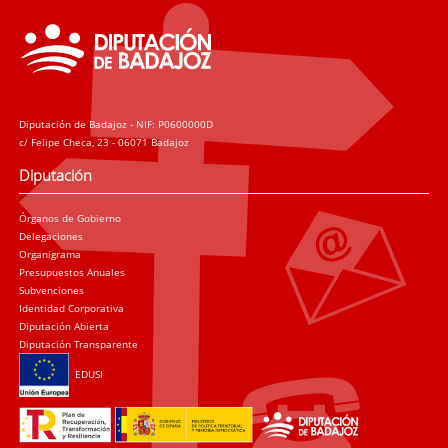
Diputación de Badajoz - NIF: P0600000D
c/ Felipe Checa, 23 - 06071 Badajoz
Diputación
Órganos de Gobierno
Delegaciones
Organigrama
Presupuestos Anuales
Subvenciones
Identidad Corporativa
Diputación Abierta
Diputación Transparente
EDUSI