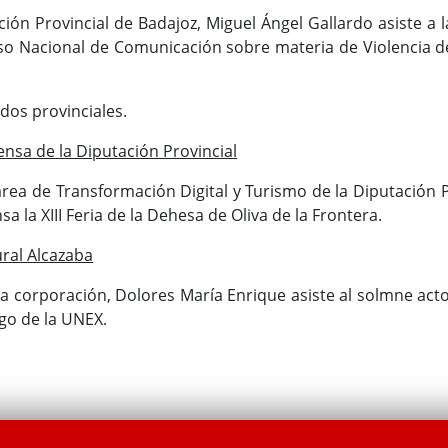
ción Provincial de Badajoz, Miguel Ángel Gallardo asiste a l
so Nacional de Comunicación sobre materia de Violencia d
ados provinciales.
nsa de la Diputación Provincial
área de Transformación Digital y Turismo de la Diputación 
a la XIII Feria de la Dehesa de Oliva de la Frontera.
ral Alcazaba
 la corporación, Dolores María Enrique asiste al solmne ac
go de la UNEX.