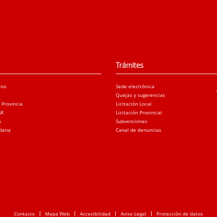
Trámites
ano
Sede electrónica
Quejas y sugerencias
a Provincia
Licitación Local
AR
Licitación Provincial
o
Subvenciones
adana
Canal de denuncias
Contacto
Mapa Web
Accesibilidad
Aviso Legal
Protección de datos