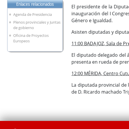
Enlaces relacionados
El presidente de la Diputa
inauguración del I Congre
Agenda de Presidencia
Género e Igualdad.
Plenos provinciales y Juntas
de gobierno
Asisten diputadas y diput
Oficina de Proyectos
Europeos
11:00 BADAJOZ, Sala de Pre
El diputado delegado del 
presenta en rueda de prens
12:00 MÉRIDA, Centro Cutu
La diputada provincial de
de D. Ricardo machado Tri