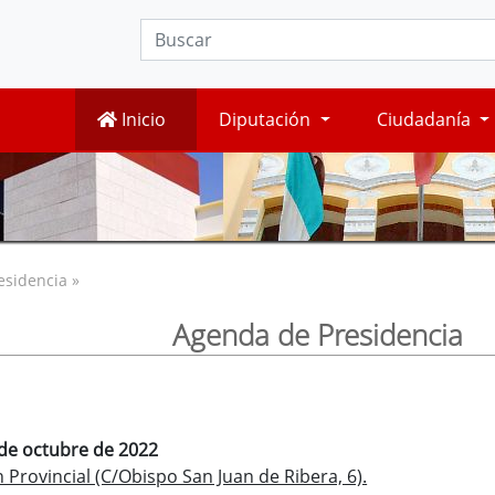
Inicio
Diputación
Ciudadanía
esidencia »
Agenda de Presidencia
 de octubre de 2022
Provincial (C/Obispo San Juan de Ribera, 6).