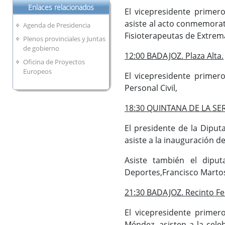
Enlaces relacionados
El vicepresidente primero
asiste al acto conmemorat
Agenda de Presidencia
Fisioterapeutas de Extrem
Plenos provinciales y Juntas
de gobierno
12:00 BADAJOZ. Plaza Alta.
Oficina de Proyectos
Europeos
El vicepresidente primero
Personal Civil,
18:30 QUINTANA DE LA SERE
El presidente de la Diputa
asiste a la inauguración d
Asiste también el dipu
Deportes,Francisco Marto
21:30 BADAJOZ. Recinto Fer
El vicepresidente primer
Méndez, asisten a la celeb