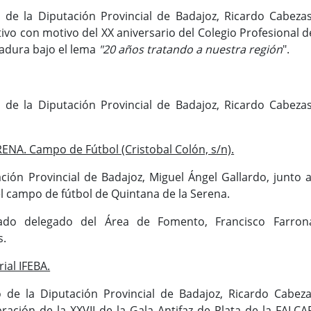
 de la Diputación Provincial de Badajoz, Ricardo Cabezas
ivo con motivo del XX aniversario del Colegio Profesional d
adura bajo el lema
"20 años tratando a nuestra región
".
 de la Diputación Provincial de Badajoz, Ricardo Cabezas
NA. Campo de Fútbol (Cristobal Colón, s/n).
ción Provincial de Badajoz, Miguel Ángel Gallardo, junto a
el campo de fútbol de Quintana de la Serena.
tado delegado del Área de Fomento, Francisco Farron
s.
ial IFEBA.
o de la Diputación Provincial de Badajoz, Ricardo Cabeza
ración de la XXVII de la Gala Antifaz de Plata de la FALCA