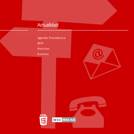
Actualidad
Agenda Presidencia
BOP
Noticias
Eventos