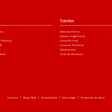
Trámites
ano
Sede electrónica
Quejas y sugerencias
a Provincia
Licitación Local
AR
Licitación Provincial
o
Subvenciones
adana
Canal de denuncias
Contacto
Mapa Web
Accesibilidad
Aviso Legal
Protección de datos