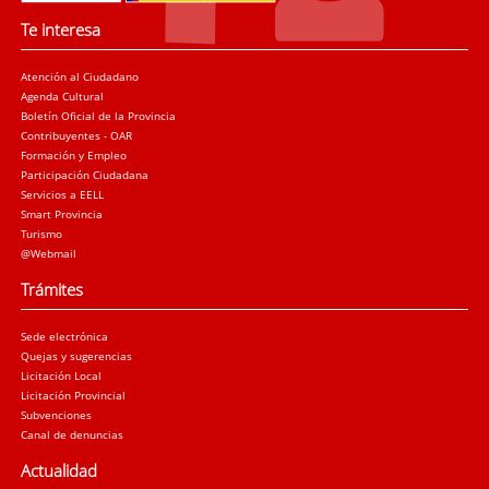
Te interesa
Atención al Ciudadano
Agenda Cultural
Boletín Oficial de la Provincia
Contribuyentes - OAR
Formación y Empleo
Participación Ciudadana
Servicios a EELL
Smart Provincia
Turismo
@Webmail
Trámites
Sede electrónica
Quejas y sugerencias
Licitación Local
Licitación Provincial
Subvenciones
Canal de denuncias
Actualidad