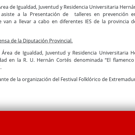
Área de Igualdad, Juventud y Residencia Universitaria Herná
, asiste a la Presentación de talleres en prevención e
van a llevar a cabo en diferentes IES de la provincia d
nsa de la Diputación Provincial.
Área de Igualdad, Juventud y Residencia Universitaria He
idad en la R. U. Hernán Cortés denominada “El flamenco 
.
nte de la organización del Festival Folklórico de Extremadu