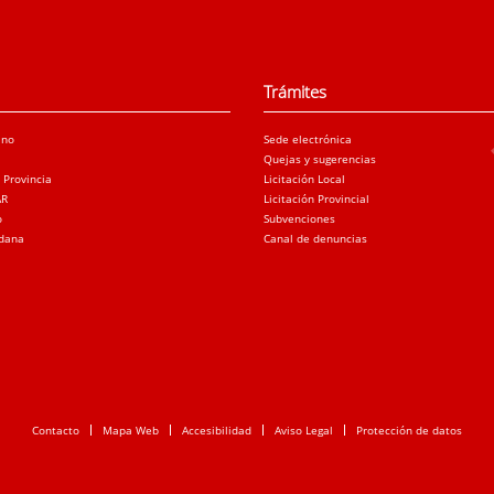
Trámites
ano
Sede electrónica
Quejas y sugerencias
a Provincia
Licitación Local
AR
Licitación Provincial
o
Subvenciones
adana
Canal de denuncias
Contacto
Mapa Web
Accesibilidad
Aviso Legal
Protección de datos