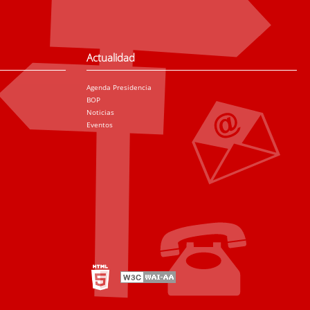
Actualidad
Agenda Presidencia
BOP
Noticias
Eventos