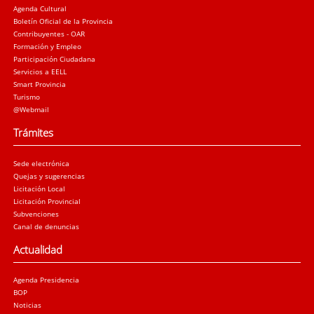
Agenda Cultural
Boletín Oficial de la Provincia
Contribuyentes - OAR
Formación y Empleo
Participación Ciudadana
Servicios a EELL
Smart Provincia
Turismo
@Webmail
Trámites
Sede electrónica
Quejas y sugerencias
Licitación Local
Licitación Provincial
Subvenciones
Canal de denuncias
Actualidad
Agenda Presidencia
BOP
Noticias