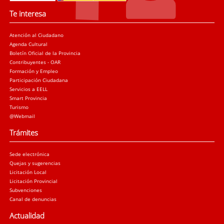
Te interesa
Atención al Ciudadano
Agenda Cultural
Boletín Oficial de la Provincia
Contribuyentes - OAR
Formación y Empleo
Participación Ciudadana
Servicios a EELL
Smart Provincia
Turismo
@Webmail
Trámites
Sede electrónica
Quejas y sugerencias
Licitación Local
Licitación Provincial
Subvenciones
Canal de denuncias
Actualidad