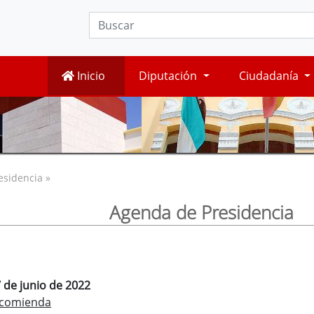
Inicio
Diputación
Ciudadanía
esidencia »
Agenda de Presidencia
7 de junio de 2022
Encomienda