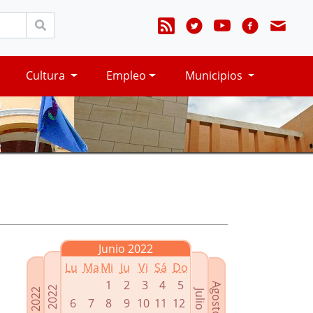
Cultura
Empleo
Municipios
Junio 2022
Lu
Ma
Mi
Ju
Vi
Sá
Do
1
2
3
4
5
Agosto 2022
Mayo 2022
Abril 2022
Julio 2022
6
7
8
9
10
11
12