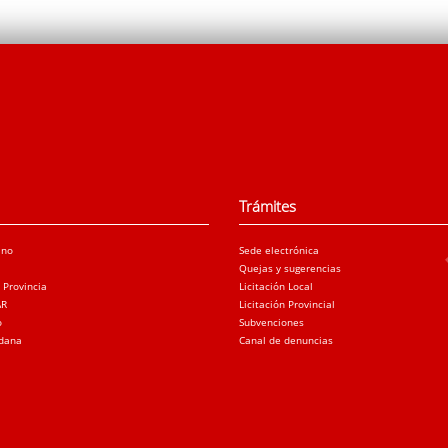
Trámites
ano
Sede electrónica
Quejas y sugerencias
a Provincia
Licitación Local
AR
Licitación Provincial
o
Subvenciones
adana
Canal de denuncias