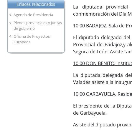
Enlaces relacionados
La diputada provincial
conmemoración del Día Mund
Agenda de Presidencia
Plenos provinciales y Juntas
10:00 BADAJOZ, Sala de Pre
de gobierno
Oficina de Proyectos
El diputado delegado del 
Europeos
Provincial de Badajoz,y 
Segura de León. Asiste tam
10:00 DON BENITO, Institu
La diputada delegada del
Valadés asiste a la inaugu
10:00 GARBAYUELA, Reside
El presidente de la Diputa
de Garbayuela.
Asiste del diputado provin