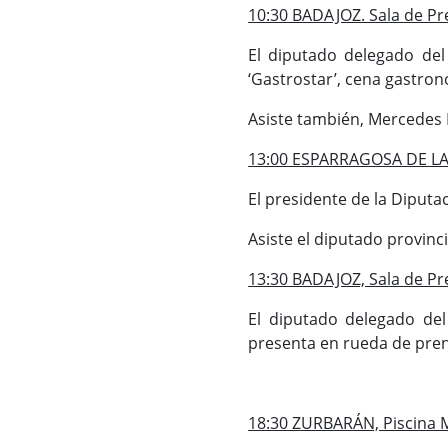
10:30 BADAJOZ. Sala de Pre
El diputado delegado del 
‘Gastrostar’, cena gastronó
Asiste también, Mercedes 
13:00 ESPARRAGOSA DE LA S
El presidente de la Diputa
Asiste el diputado provinc
13:30 BADAJOZ, Sala de Pre
El diputado delegado del
presenta en rueda de prens
18:30 ZURBARÁN, Piscina M