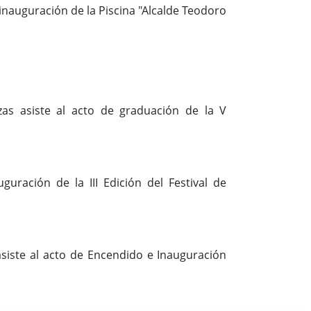
 inauguración de la Piscina "Alcalde Teodoro
zas asiste al acto de graduación de la V
guración de la III Edición del Festival de
asiste al acto de Encendido e Inauguración