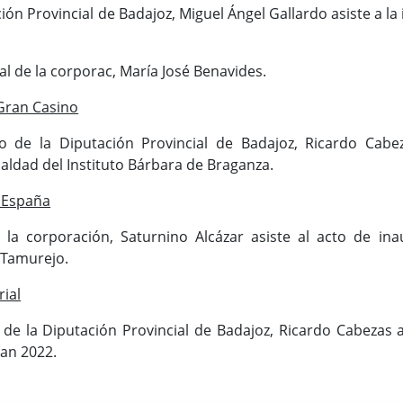
ción Provincial de Badajoz, Miguel Ángel Gallardo asiste a la
.
ial de la corporac, María José Benavides.
Gran Casino
o de la Diputación Provincial de Badajoz, Ricardo Cabe
ualdad del Instituto Bárbara de Braganza.
e España
 la corporación, Saturnino Alcázar asiste al acto de inau
 Tamurejo.
rial
 de la Diputación Provincial de Badajoz, Ricardo Cabezas 
uan 2022.