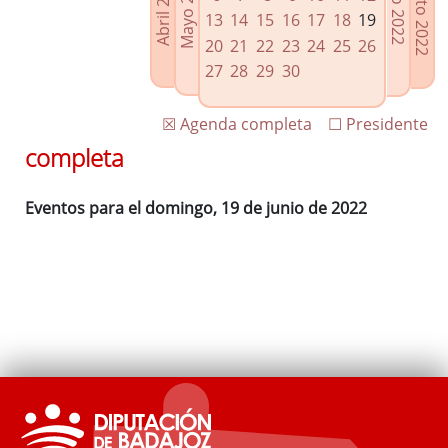
Agosto 2022
Mayo 2022
Abril 2022
Julio 2022
Enlaces relacionados
13
14
15
16
17
18
19
Agenda de Presidencia
20
21
22
23
24
25
26
Plenos provinciales y Juntas de gobierno
27
28
29
30
Oficina de Proyectos Europeos
☒ Agenda completa
☐ Presidente
completa
Eventos para el domingo, 19 de junio de 2022