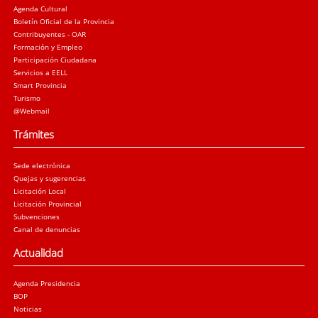
Agenda Cultural
Boletín Oficial de la Provincia
Contribuyentes - OAR
Formación y Empleo
Participación Ciudadana
Servicios a EELL
Smart Provincia
Turismo
@Webmail
Trámites
Sede electrónica
Quejas y sugerencias
Licitación Local
Licitación Provincial
Subvenciones
Canal de denuncias
Actualidad
Agenda Presidencia
BOP
Noticias