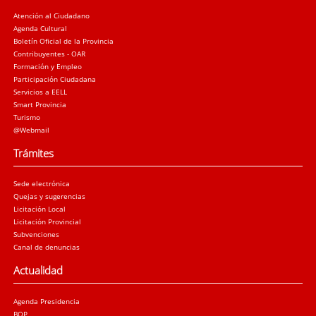
Atención al Ciudadano
Agenda Cultural
Boletín Oficial de la Provincia
Contribuyentes - OAR
Formación y Empleo
Participación Ciudadana
Servicios a EELL
Smart Provincia
Turismo
@Webmail
Trámites
Sede electrónica
Quejas y sugerencias
Licitación Local
Licitación Provincial
Subvenciones
Canal de denuncias
Actualidad
Agenda Presidencia
BOP