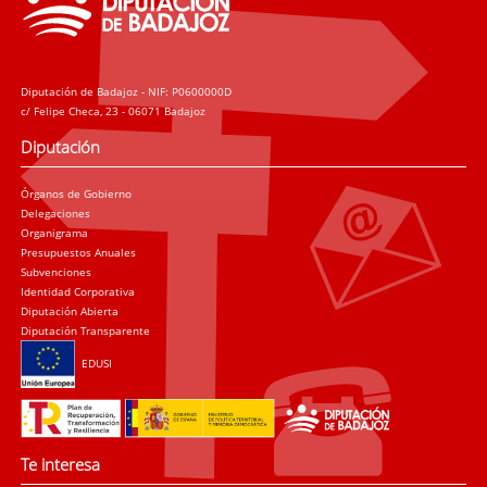
Diputación de Badajoz - NIF: P0600000D
c/ Felipe Checa, 23 - 06071 Badajoz
Diputación
Órganos de Gobierno
Delegaciones
Organigrama
Presupuestos Anuales
Subvenciones
Identidad Corporativa
Diputación Abierta
Diputación Transparente
EDUSI
Te interesa