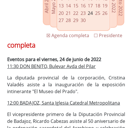
Agosto 2022
Mayo 2022
Abril 2022
Julio 2022
Enlaces relacionados
13
14
15
16
17
18
19
Agenda de Presidencia
20
21
22
23
24
25
26
Plenos provinciales y Juntas de gobierno
27
28
29
30
Oficina de Proyectos Europeos
☒ Agenda completa
☐ Presidente
completa
Eventos para el viernes, 24 de junio de 2022
11:30 DON BENITO, Bulevar Avda del Pilar
La diputada provincial de la corporación, Cristina
Valadés asiste a la inauguración de la exposición
intinerante "El Museo del Prado".
12:00 BADAJOZ, Santa Iglesia Catedral Metropolitana
El vicepresidente primero de la Diputación Provincial
de Badajoz, Ricardo Cabezas asiste al 50 aniversario de
la ordenación sacerdotal del Arzobispo y celebración