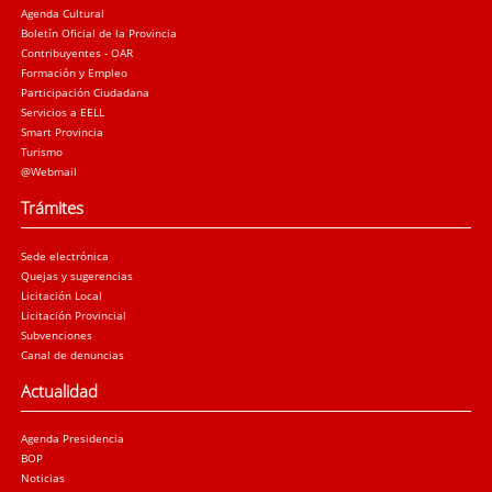
Agenda Cultural
Boletín Oficial de la Provincia
Contribuyentes - OAR
Formación y Empleo
Participación Ciudadana
Servicios a EELL
Smart Provincia
Turismo
@Webmail
Trámites
Sede electrónica
Quejas y sugerencias
Licitación Local
Licitación Provincial
Subvenciones
Canal de denuncias
Actualidad
Agenda Presidencia
BOP
Noticias