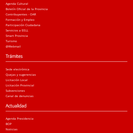
Agenda Cultural
Boletín Oficial de la Provincia
Contribuyentes - OAR
Formación y Empleo
Participación Ciudadana
Servicios a EELL
Smart Provincia
Turismo
@Webmail
Trámites
Sede electrónica
Quejas y sugerencias
Licitación Local
Licitación Provincial
Subvenciones
Canal de denuncias
Actualidad
Agenda Presidencia
BOP
Noticias