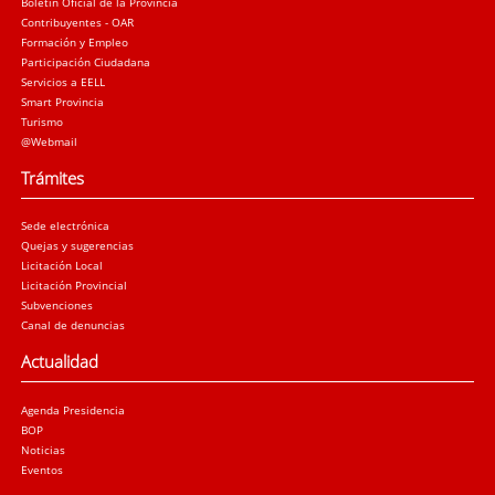
Boletín Oficial de la Provincia
Contribuyentes - OAR
Formación y Empleo
Participación Ciudadana
Servicios a EELL
Smart Provincia
Turismo
@Webmail
Trámites
Sede electrónica
Quejas y sugerencias
Licitación Local
Licitación Provincial
Subvenciones
Canal de denuncias
Actualidad
Agenda Presidencia
BOP
Noticias
Eventos