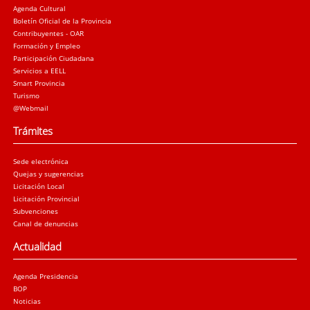
Agenda Cultural
Boletín Oficial de la Provincia
Contribuyentes - OAR
Formación y Empleo
Participación Ciudadana
Servicios a EELL
Smart Provincia
Turismo
@Webmail
Trámites
Sede electrónica
Quejas y sugerencias
Licitación Local
Licitación Provincial
Subvenciones
Canal de denuncias
Actualidad
Agenda Presidencia
BOP
Noticias