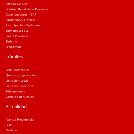
Agenda Cultural
Boletín Oficial de la Provincia
Contribuyentes - OAR
Formación y Empleo
Participación Ciudadana
Servicios a EELL
Smart Provincia
Turismo
@Webmail
Trámites
Sede electrónica
Quejas y sugerencias
Licitación Local
Licitación Provincial
Subvenciones
Canal de denuncias
Actualidad
Agenda Presidencia
BOP
Noticias