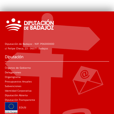
Diputación de Badajoz - NIF: P0600000D
c/ Felipe Checa, 23 - 06071 Badajoz
Diputación
Órganos de Gobierno
Delegaciones
Organigrama
Presupuestos Anuales
Subvenciones
Identidad Corporativa
Diputación Abierta
Diputación Transparente
EDUSI