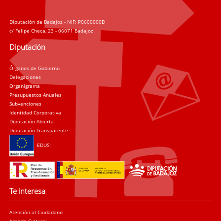
Diputación de Badajoz - NIF: P0600000D
c/ Felipe Checa, 23 - 06071 Badajoz
Diputación
Órganos de Gobierno
Delegaciones
Organigrama
Presupuestos Anuales
Subvenciones
Identidad Corporativa
Diputación Abierta
Diputación Transparente
EDUSI
Te interesa
Atención al Ciudadano
Agenda Cultural