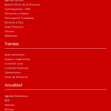
Boletín Oficial de la Provincia
Contribuyentes - OAR
Formación y Empleo
Participación Ciudadana
Servicios a EELL
Smart Provincia
Turismo
@Webmail
Trámites
Sede electrónica
Quejas y sugerencias
Licitación Local
Licitación Provincial
Subvenciones
Canal de denuncias
Actualidad
Agenda Presidencia
BOP
Noticias
Eventos