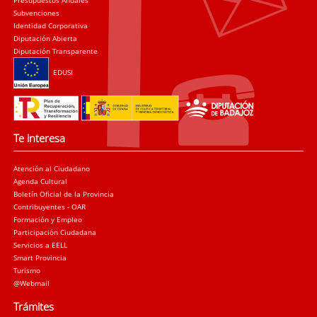
Presupuestos Anuales
Subvenciones
Identidad Corporativa
Diputación Abierta
Diputación Transparente
EDUSI
Te interesa
Atención al Ciudadano
Agenda Cultural
Boletín Oficial de la Provincia
Contribuyentes - OAR
Formación y Empleo
Participación Ciudadana
Servicios a EELL
Smart Provincia
Turismo
@Webmail
Trámites