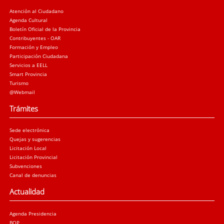
Atención al Ciudadano
Agenda Cultural
Boletín Oficial de la Provincia
Contribuyentes - OAR
Formación y Empleo
Participación Ciudadana
Servicios a EELL
Smart Provincia
Turismo
@Webmail
Trámites
Sede electrónica
Quejas y sugerencias
Licitación Local
Licitación Provincial
Subvenciones
Canal de denuncias
Actualidad
Agenda Presidencia
BOP