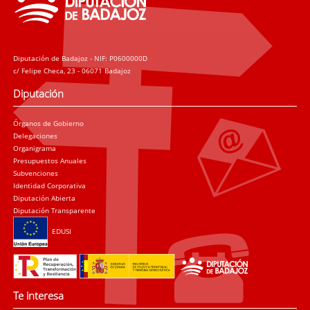
Diputación de Badajoz - NIF: P0600000D
c/ Felipe Checa, 23 - 06071 Badajoz
Diputación
Órganos de Gobierno
Delegaciones
Organigrama
Presupuestos Anuales
Subvenciones
Identidad Corporativa
Diputación Abierta
Diputación Transparente
EDUSI
Te interesa