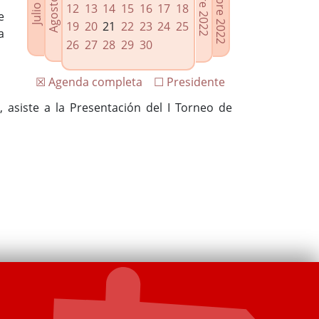
12
13
14
15
16
17
18
e
19
20
21
22
23
24
25
a
26
27
28
29
30
☒ Agenda completa
☐ Presidente
, asiste a la Presentación del I Torneo de