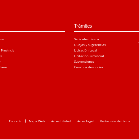
Trámites
ano
Sede electrónica
Quejas y sugerencias
a Provincia
Licitación Local
AR
Licitación Provincial
o
Subvenciones
adana
Canal de denuncias
Contacto
Mapa Web
Accesibilidad
Aviso Legal
Protección de datos