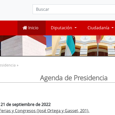
Inicio
Diputación
Ciudadanía
esidencia »
Agenda de Presidencia
, 21 de septiembre de 2022
erias y Congresos (José Ortega y Gasset, 201).