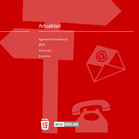
Actualidad
Agenda Presidencia
BOP
Noticias
Eventos