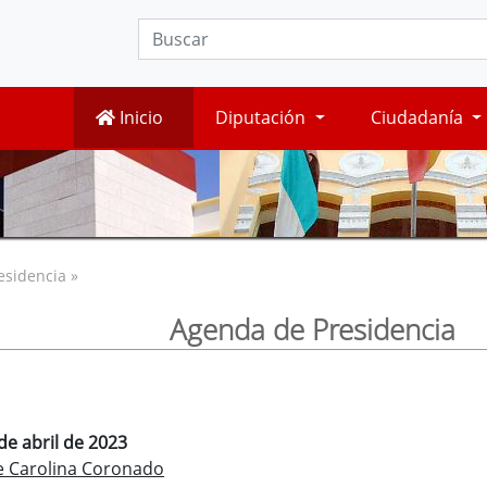
Inicio
Diputación
Ciudadanía
esidencia »
Agenda de Presidencia
de abril de 2023
e Carolina Coronado