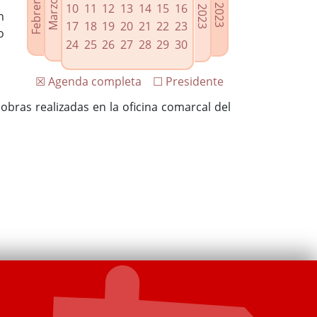
10
11
12
13
14
15
16
n
17
18
19
20
21
22
23
o
24
25
26
27
28
29
30
☒ Agenda completa
☐ Presidente
 obras realizadas en la oficina comarcal del