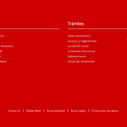
Trámites
ano
Sede electrónica
Quejas y sugerencias
a Provincia
Licitación Local
AR
Licitación Provincial
o
Subvenciones
adana
Canal de denuncias
Contacto
Mapa Web
Accesibilidad
Aviso Legal
Protección de datos