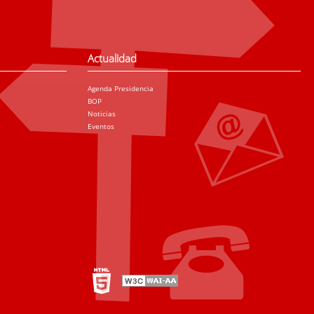
Actualidad
Agenda Presidencia
BOP
Noticias
Eventos