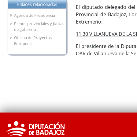
Enlaces relacionados
El diputado delegado del 
Provincial de Badajoz, Lo
Agenda de Presidencia
Extremeño.
Plenos provinciales y Juntas
de gobierno
11:30 VILLANUEVA DE LA SER
Oficina de Proyectos
Europeos
El presidente de la Diputa
OAR de Villanueva de la S