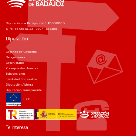
Diputación de Badajoz - NIF: P0600000D
c/ Felipe Checa, 23 - 06071 Badajoz
Diputación
Órganos de Gobierno
Delegaciones
Organigrama
Presupuestos Anuales
Subvenciones
Identidad Corporativa
Diputación Abierta
Diputación Transparente
EDUSI
Te interesa