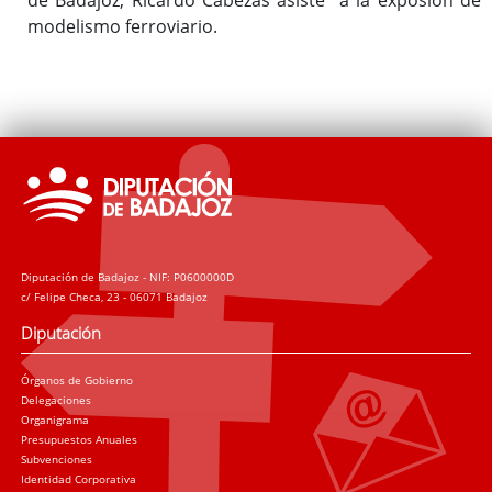
modelismo ferroviario.
Diputación de Badajoz - NIF: P0600000D
c/ Felipe Checa, 23 - 06071 Badajoz
Diputación
Órganos de Gobierno
Delegaciones
Organigrama
Presupuestos Anuales
Subvenciones
Identidad Corporativa