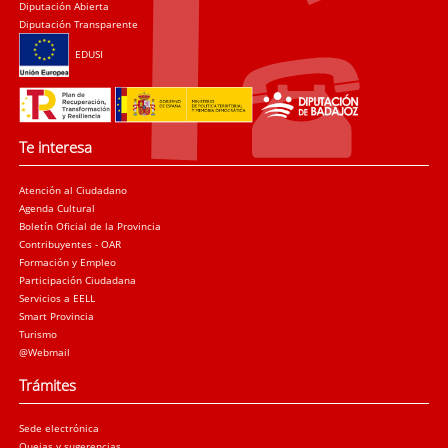
Diputación Abierta
Diputación Transparente
EDUSI
Te interesa
Atención al Ciudadano
Agenda Cultural
Boletín Oficial de la Provincia
Contribuyentes - OAR
Formación y Empleo
Participación Ciudadana
Servicios a EELL
Smart Provincia
Turismo
@Webmail
Trámites
Sede electrónica
Quejas y sugerencias