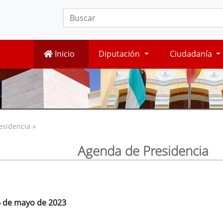
Inicio
Diputación
Ciudadanía
esidencia »
Agenda de Presidencia
26 de mayo de 2023