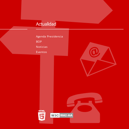
Actualidad
Agenda Presidencia
BOP
Noticias
Eventos