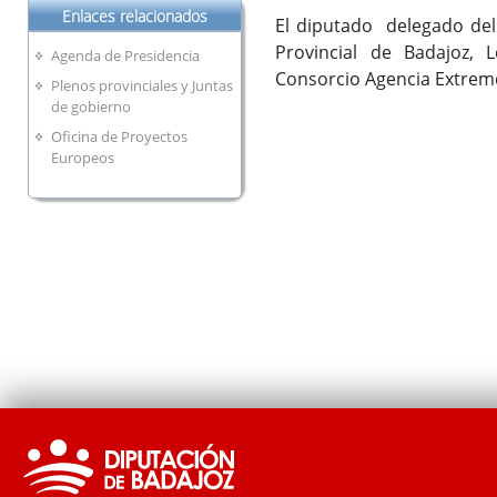
Enlaces relacionados
El diputado delegado del 
Provincial de Badajoz, 
Agenda de Presidencia
Consorcio Agencia Extreme
Plenos provinciales y Juntas
de gobierno
Oficina de Proyectos
Europeos