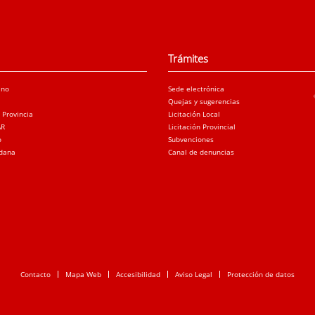
Trámites
ano
Sede electrónica
Quejas y sugerencias
a Provincia
Licitación Local
AR
Licitación Provincial
o
Subvenciones
adana
Canal de denuncias
Contacto
Mapa Web
Accesibilidad
Aviso Legal
Protección de datos