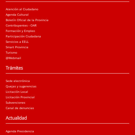
Atención al Ciudadano
Agenda Cultural
Boletín Oficial de la Provincia
Contribuyentes - OAR
Formación y Empleo
Participación Ciudadana
Servicios a EELL
Smart Provincia
Turismo
@Webmail
Trámites
Sede electrónica
Quejas y sugerencias
Licitación Local
Licitación Provincial
Subvenciones
Canal de denuncias
Actualidad
Agenda Presidencia