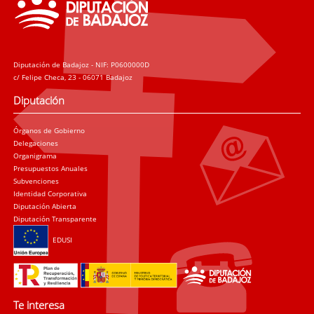
Diputación de Badajoz - NIF: P0600000D
c/ Felipe Checa, 23 - 06071 Badajoz
Diputación
Órganos de Gobierno
Delegaciones
Organigrama
Presupuestos Anuales
Subvenciones
Identidad Corporativa
Diputación Abierta
Diputación Transparente
EDUSI
Te interesa