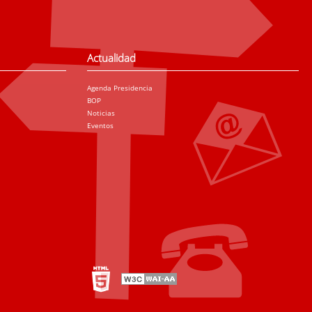
Actualidad
Agenda Presidencia
BOP
Noticias
Eventos