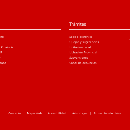
Trámites
ano
Sede electrónica
Quejas y sugerencias
a Provincia
Licitación Local
AR
Licitación Provincial
o
Subvenciones
adana
Canal de denuncias
Contacto
Mapa Web
Accesibilidad
Aviso Legal
Protección de datos