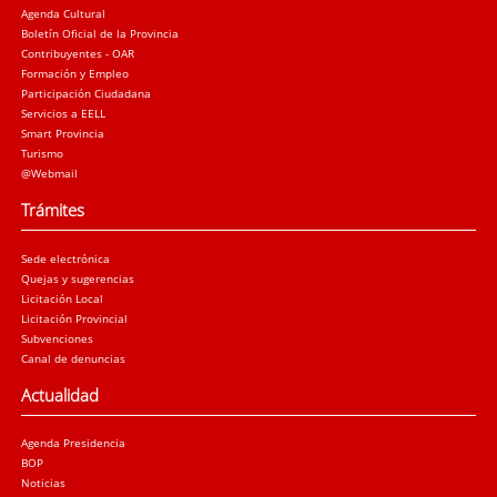
Agenda Cultural
Boletín Oficial de la Provincia
Contribuyentes - OAR
Formación y Empleo
Participación Ciudadana
Servicios a EELL
Smart Provincia
Turismo
@Webmail
Trámites
Sede electrónica
Quejas y sugerencias
Licitación Local
Licitación Provincial
Subvenciones
Canal de denuncias
Actualidad
Agenda Presidencia
BOP
Noticias