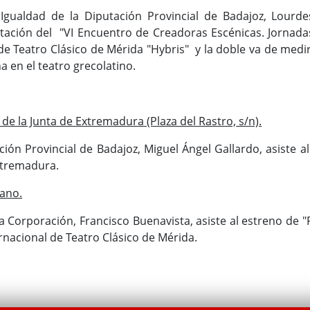
Igualdad de la Diputación Provincial de Badajoz, Lourde
entación del "VI Encuentro de Creadoras Escénicas. Jornada
de Teatro Clásico de Mérida "Hybris" y la doble va de medir
a en el teatro grecolatino.
de la Junta de Extremadura (Plaza del Rastro, s/n).
ación Provincial de Badajoz, Miguel Ángel Gallardo, asiste
xtremadura.
ano.
la Corporación, Francisco Buenavista, asiste al estreno de 
ernacional de Teatro Clásico de Mérida.