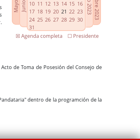
10
11
12
13
14
15
16
s
17
18
19
20
21
22
23
s
24
25
26
27
28
29
30
.
31
☒ Agenda completa
☐ Presidente
 al Acto de Toma de Posesión del Consejo de
"Pandataria" dentro de la programción de la