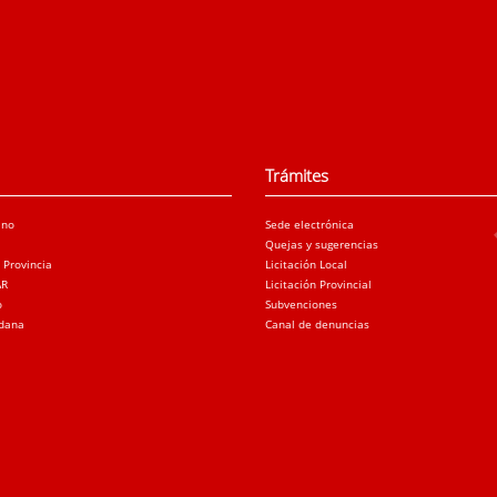
Trámites
ano
Sede electrónica
Quejas y sugerencias
a Provincia
Licitación Local
AR
Licitación Provincial
o
Subvenciones
adana
Canal de denuncias