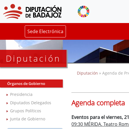
Sede Electrónica
Diputación
Diputación
» Agenda de Pr
Órganos de Gobierno
Presidencia
Agenda completa
Diputados Delegados
Grupos Políticos
Eventos para el viernes, 21
Junta de Gobierno
09:30 MÉRIDA. Teatro Rom