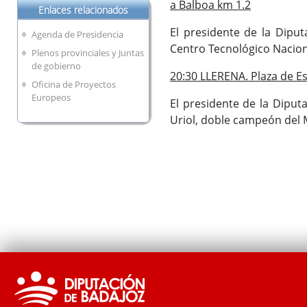
a Balboa km 1.2
Enlaces relacionados
El presidente de la Diput
Agenda de Presidencia
Centro Tecnológico Nacion
Plenos provinciales y Juntas
de gobierno
20:30 LLERENA. Plaza de E
Oficina de Proyectos
Europeos
El presidente de la Diputa
Uriol, doble campeón del 