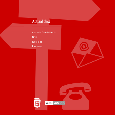
Actualidad
Agenda Presidencia
BOP
Noticias
Eventos