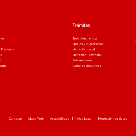
Trámites
ano
Sede electrónica
Quejas y sugerencias
a Provincia
Licitación Local
AR
Licitación Provincial
o
Subvenciones
adana
Canal de denuncias
Contacto
Mapa Web
Accesibilidad
Aviso Legal
Protección de datos