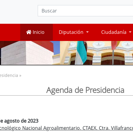
Inicio
Diputación
Ciudadanía
esidencia »
Agenda de Presidencia
de agosto de 2023
nológico Nacional Agroalimentario. CTAEX. Ctra. Villafranc