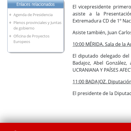
Enlaces relacionados
El vicepresidente primero
asiste a la Presentaci
Agenda de Presidencia
Extremadura CD de 1º Nac
Plenos provinciales y Juntas
de gobierno
Asiste también, Juan Carlo
Oficina de Proyectos
Europeos
10:00 MÉRIDA. Sala de la 
El diputado delegado del 
Badajoz, Abel González,
UCRANIANA Y PAÍSES AFEC
11:00 BADAJOZ. Diputación
El presidente de la Diputa