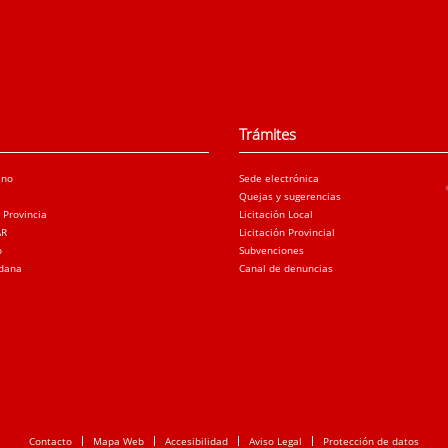
Trámites
ano
Sede electrónica
Quejas y sugerencias
a Provincia
Licitación Local
AR
Licitación Provincial
o
Subvenciones
adana
Canal de denuncias
Contacto
Mapa Web
Accesibilidad
Aviso Legal
Protección de datos