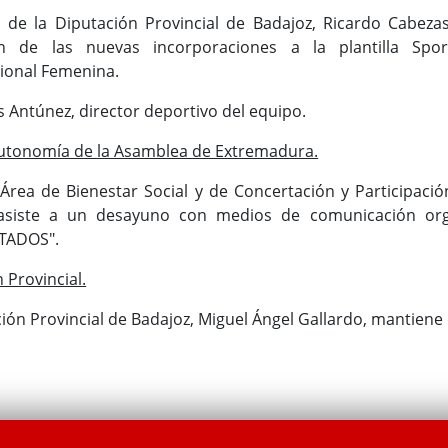
 de la Diputación Provincial de Badajoz, Ricardo Cabezas
ón de las nuevas incorporaciones a la plantilla Spor
ional Femenina.
s Antúnez, director deportivo del equipo.
Autonomía de la Asamblea de Extremadura.
Área de Bienestar Social y de Concertación y Participación
 asiste a un desayuno con medios de comunicación org
TADOS".
 Provincial.
ción Provincial de Badajoz, Miguel Ángel Gallardo, mantiene