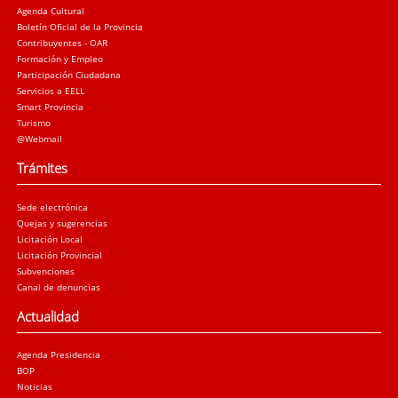
Agenda Cultural
Boletín Oficial de la Provincia
Contribuyentes - OAR
Formación y Empleo
Participación Ciudadana
Servicios a EELL
Smart Provincia
Turismo
@Webmail
Trámites
Sede electrónica
Quejas y sugerencias
Licitación Local
Licitación Provincial
Subvenciones
Canal de denuncias
Actualidad
Agenda Presidencia
BOP
Noticias