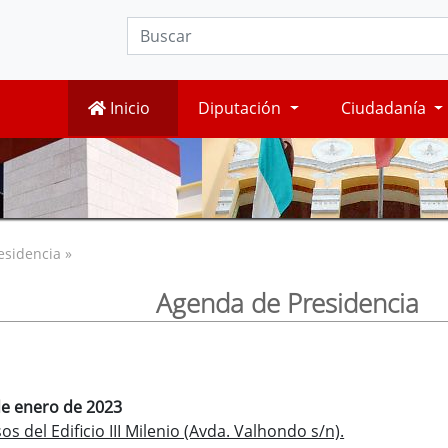
Inicio
Diputación
Ciudadanía
esidencia »
Agenda de Presidencia
de enero de 2023
s del Edificio III Milenio (Avda. Valhondo s/n).