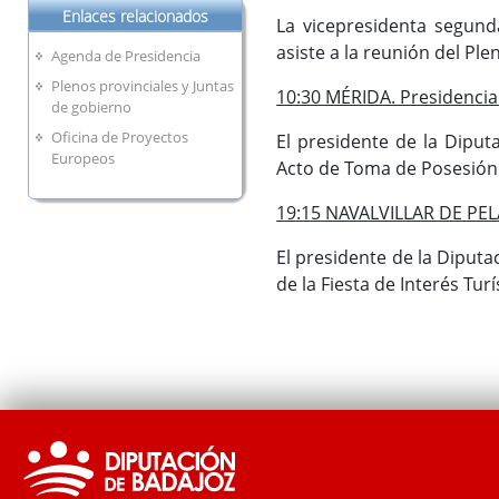
Enlaces relacionados
La vicepresidenta segunda
asiste a la reunión del Pl
Agenda de Presidencia
Plenos provinciales y Juntas
10:30 MÉRIDA. Presidencia 
de gobierno
Oficina de Proyectos
El presidente de la Diputa
Europeos
Acto de Toma de Posesión 
19:15 NAVALVILLAR DE PEL
El presidente de la Diputa
de la Fiesta de Interés Tur