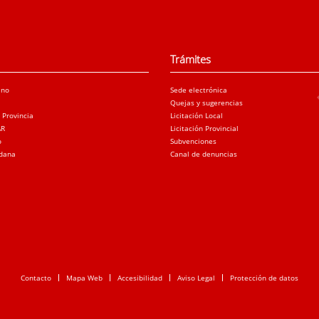
Trámites
ano
Sede electrónica
Quejas y sugerencias
a Provincia
Licitación Local
AR
Licitación Provincial
o
Subvenciones
adana
Canal de denuncias
Contacto
Mapa Web
Accesibilidad
Aviso Legal
Protección de datos