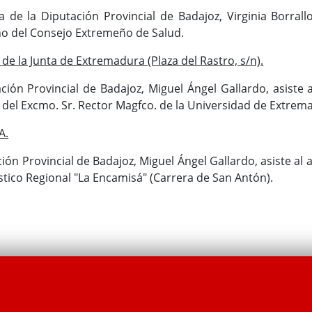
 de la Diputación Provincial de Badajoz, Virginia Borrallo
eno del Consejo Extremeño de Salud.
de la Junta de Extremadura (Plaza del Rastro, s/n).
ción Provincial de Badajoz, Miguel Ángel Gallardo, asiste a
del Excmo. Sr. Rector Magfco. de la Universidad de Extre
A.
ción Provincial de Badajoz, Miguel Ángel Gallardo, asiste al 
ístico Regional "La Encamisá" (Carrera de San Antón).