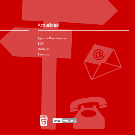
Actualidad
Agenda Presidencia
BOP
Noticias
Eventos