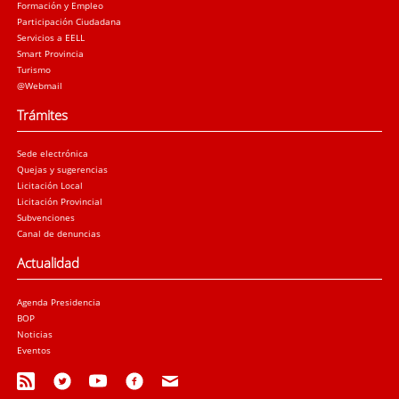
Formación y Empleo
Participación Ciudadana
Servicios a EELL
Smart Provincia
Turismo
@Webmail
Trámites
Sede electrónica
Quejas y sugerencias
Licitación Local
Licitación Provincial
Subvenciones
Canal de denuncias
Actualidad
Agenda Presidencia
BOP
Noticias
Eventos