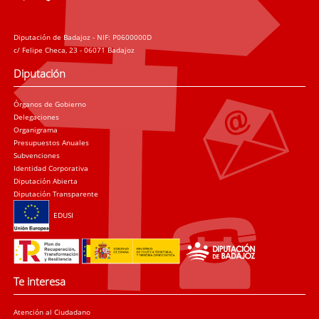
Diputación de Badajoz - NIF: P0600000D
c/ Felipe Checa, 23 - 06071 Badajoz
Diputación
Órganos de Gobierno
Delegaciones
Organigrama
Presupuestos Anuales
Subvenciones
Identidad Corporativa
Diputación Abierta
Diputación Transparente
EDUSI
Te interesa
Atención al Ciudadano