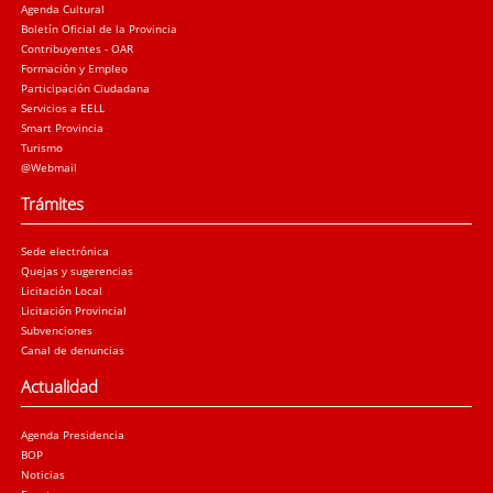
Agenda Cultural
Boletín Oficial de la Provincia
Contribuyentes - OAR
Formación y Empleo
Participación Ciudadana
Servicios a EELL
Smart Provincia
Turismo
@Webmail
Trámites
Sede electrónica
Quejas y sugerencias
Licitación Local
Licitación Provincial
Subvenciones
Canal de denuncias
Actualidad
Agenda Presidencia
BOP
Noticias