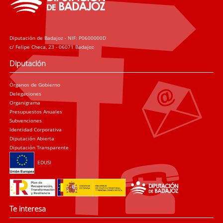
Diputación de Badajoz - NIF: P0600000D
c/ Felipe Checa, 23 - 06071 Badajoz
Diputación
Órganos de Gobierno
Delegaciones
Organigrama
Presupuestos Anuales
Subvenciones
Identidad Corporativa
Diputación Abierta
Diputación Transparente
EDUSI
Te interesa