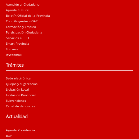
Atención al Ciudadano
Agenda Cultural
Boletín Oficial de la Provincia
Contribuyentes - OAR
Formación y Empleo
Participación Ciudadana
Servicios a EELL
Smart Provincia
Turismo
@Webmail
Trámites
Sede electrónica
Quejas y sugerencias
Licitación Local
Licitación Provincial
Subvenciones
Canal de denuncias
Actualidad
Agenda Presidencia
BOP