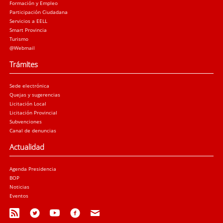
Formación y Empleo
Participación Ciudadana
Servicios a EELL
Smart Provincia
Turismo
@Webmail
Trámites
Sede electrónica
Quejas y sugerencias
Licitación Local
Licitación Provincial
Subvenciones
Canal de denuncias
Actualidad
Agenda Presidencia
BOP
Noticias
Eventos