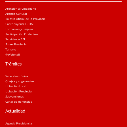
Atención al Ciudadano
Agenda Cultural
Boletín Oficial de la Provincia
Contribuyentes - OAR
Formación y Empleo
Participación Ciudadana
Servicios a EELL
Smart Provincia
Turismo
@Webmail
Trámites
Sede electrónica
Quejas y sugerencias
Licitación Local
Licitación Provincial
Subvenciones
Canal de denuncias
Actualidad
Agenda Presidencia