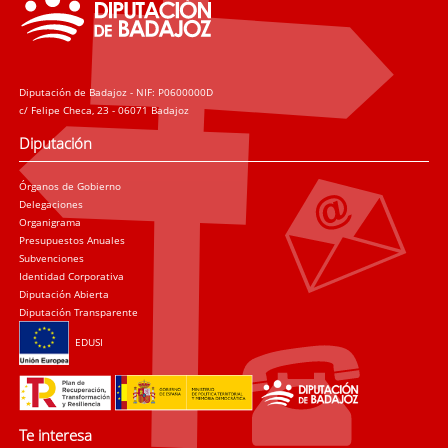
Diputación de Badajoz - NIF: P0600000D
c/ Felipe Checa, 23 - 06071 Badajoz
Diputación
Órganos de Gobierno
Delegaciones
Organigrama
Presupuestos Anuales
Subvenciones
Identidad Corporativa
Diputación Abierta
Diputación Transparente
EDUSI
Te interesa